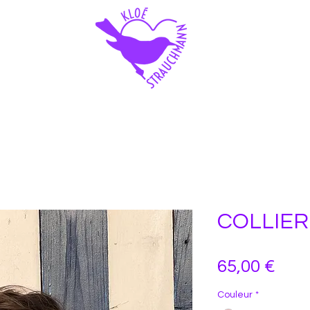
COLLIER
Prix
65,00 €
Couleur
*